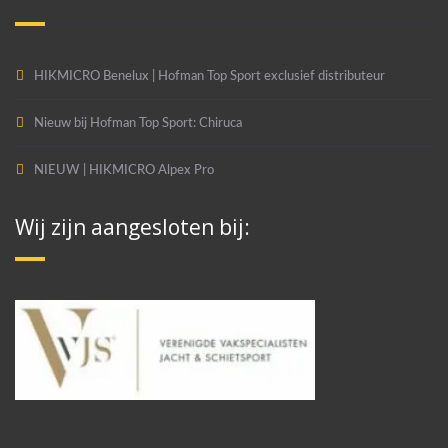
HIKMICRO Benelux | Hofman Top Sport exclusief distributeur
Nieuw bij Hofman Top Sport: Chiruca
NIEUW | HIKMICRO Alpex Pro
Wij zijn aangesloten bij: