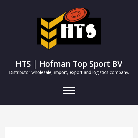
HTS | Hofman Top Sport BV
Distributor wholesale, import, export and logistics company.
Navigatie
in-/uitklappen