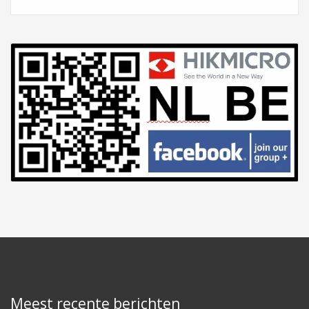
Meest recente berichten