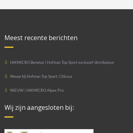
Meest recente berichten
HIKMICRO Benelux | Hofman Top Sport exclusief distributeur
Nieuw bij Hofman Top Sport: Chiruca
NIEUW | HIKMICRO Alpex Pro
Wij zijn aangesloten bij: