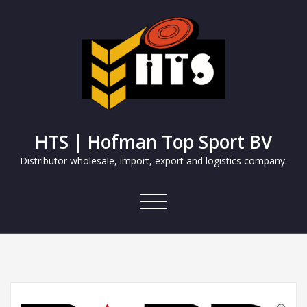
HTS | Hofman Top Sport BV
Distributor wholesale, import, export and logistics company.
Navigatie
in-/uitklappen