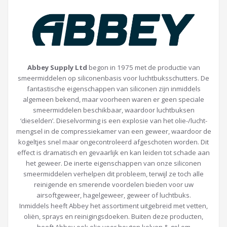
Abbey Supply Ltd
begon in 1975 met de productie van
smeermiddelen op siliconenbasis voor luchtbuksschutters. De
fantastische eigenschappen van siliconen zijn inmiddels
algemeen bekend, maar voorheen waren er geen speciale
smeermiddelen beschikbaar, waardoor luchtbuksen
‘dieselden’. Dieselvorming is een explosie van het olie-/lucht-
mengsel in de compressiekamer van een geweer, waardoor de
kogeltjes snel maar ongecontroleerd afgeschoten worden. Dit
effect is dramatisch en gevaarlijk en kan leiden tot schade aan
het geweer. De inerte eigenschappen van onze siliconen
smeermiddelen verhelpen dit probleem, terwijl ze toch alle
reinigende en smerende voordelen bieden voor uw
airsoftgeweer, hagelgeweer, geweer of luchtbuks.
Inmiddels heeft Abbey het assortiment uitgebreid met vetten,
oliën, sprays en reinigingsdoeken. Buiten deze producten,