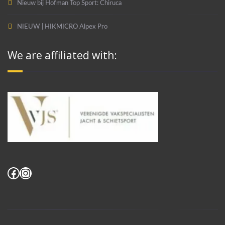
Nieuw bij Hofman Top Sport: Chiruca
NIEUW | HIKMICRO Alpex Pro
We are affiliated with:
Facebook
Instagram