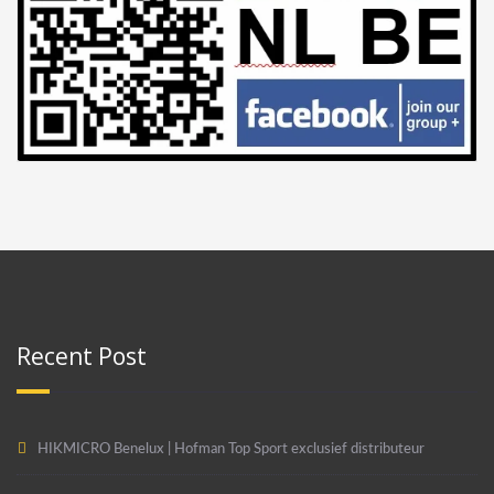
Recent Post
HIKMICRO Benelux | Hofman Top Sport exclusief distributeur