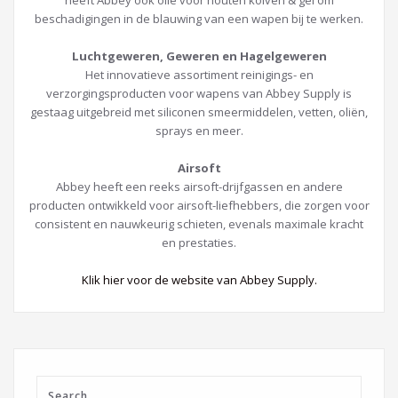
heeft Abbey ook olie voor houten kolven & gel om
beschadigingen in de blauwing van een wapen bij te werken.
Luchtgeweren, Geweren en Hagelgeweren
Het innovatieve assortiment reinigings- en
verzorgingsproducten voor wapens van Abbey Supply is
gestaag uitgebreid met siliconen smeermiddelen, vetten, oliën,
sprays en meer.
Airsoft
Abbey heeft een reeks airsoft-drijfgassen en andere
producten ontwikkeld voor airsoft-liefhebbers, die zorgen voor
consistent en nauwkeurig schieten, evenals maximale kracht
en prestaties.
Klik hier voor de website van Abbey Supply.