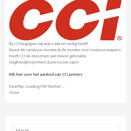
Bij CCI begrijpen wij wat u wilt en nodig heeft!
Naast de randvuur-munitie & de munitie voor vuistvuurwapens
heeft CCI de misschien wel meest gebruikte
slaghoedjes/primers & percussie-caps!
Klik hier voor het aanbod van CCI primers.
DearFlip: Loading PDF Worker ...
Close