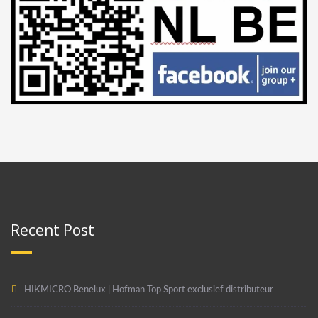
Recent Post
HIKMICRO Benelux | Hofman Top Sport exclusief distributeur