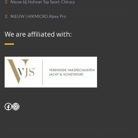
Nieuw bij Hofman Top Sport: Chiruca
NIEUW | HIKMICRO Alpex Pro
We are affiliated with:
Facebook
Instagram