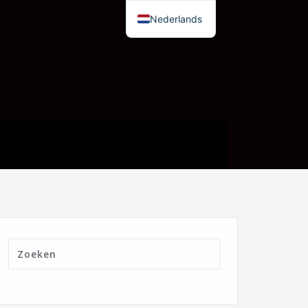
Nederlands
English (UK)