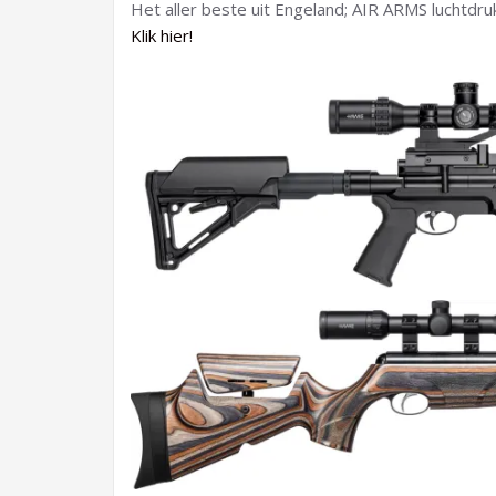
Het aller beste uit Engeland; AIR ARMS luchtdru
Klik hier!