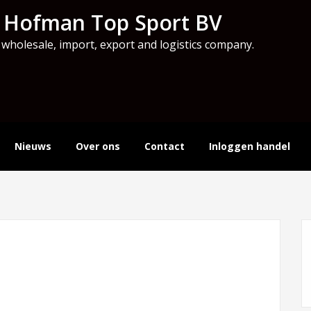
 Hofman Top Sport BV
 wholesale, import, export and logistics company.
Nieuws
Over ons
Contact
Inloggen handel