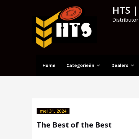
HTS |
Distributor
Home
Categorieën
Dealers
mei 31, 2024
The Best of the Best