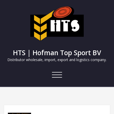
HTS | Hofman Top Sport BV
Distributor wholesale, import, export and logistics company.
Navigatie
in-/uitklappen