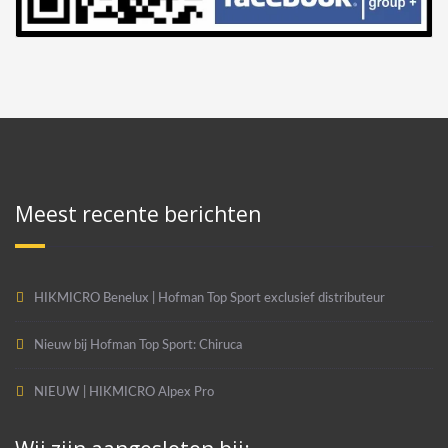
Meest recente berichten
HIKMICRO Benelux | Hofman Top Sport exclusief distributeur
Nieuw bij Hofman Top Sport: Chiruca
NIEUW | HIKMICRO Alpex Pro